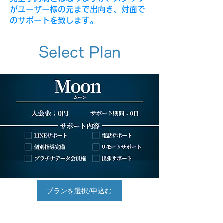
がユーザー様の元まで出向き、対面で
のサポートを致します。
Select Plan
プランを選択/申込む